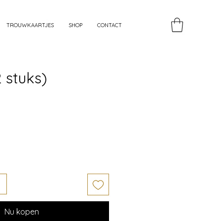
TROUWKAARTJES
SHOP
CONTACT
2 stuks)
Nu kopen