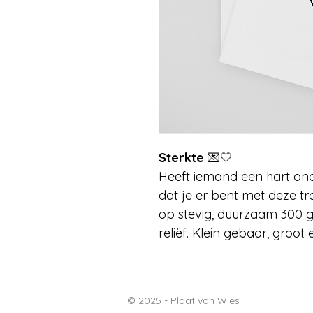
Sterkte
💌🤍
Heeft iemand een hart on
dat je er bent met deze tr
op stevig, duurzaam 300 
reliëf. Klein gebaar, groot 
© 2025 - Plaat van Wies